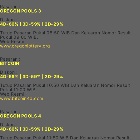
Pasaran :
OREGON POOLS 3
Diskon :
4D-66% | 3D-59% | 2D-29%
Tutup Pasaran Pukul 08:50 WIB Dan Keluaran Nomor Result
Pukul 09:00 WIB.
Web Resmi :
www.oregonlottery.org
Pasaran :
BITCOIN
Diskon :
4D-66% | 3D-59% | 2D-29%
Tutup Pasaran Pukul 10:50 WIB Dan Keluaran Nomor Result
Pukul 11:00 WIB.
Web Resmi :
www.bitcoin4d.com
Pasaran :
OREGON POOLS 4
Diskon :
4D-66% | 3D-59% | 2D-29%
Tutup Pasaran Pukul 11:50 WIB Dan Keluaran Nomor Result