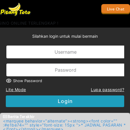
Live Chat
O ONLINE TERLENGKAP !
Silahkan login untuk mulai bermain
Show Password
Lite Mode
Lupa password?
Login
Berita Terakhir
<marquee behavior="alternate"><strong><font color=""
:#e1be74="" style="font-size: 15px ">* JADWAL PASARAN *
</font></strong></marquee>