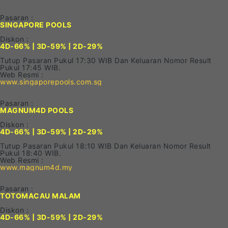
Pasaran :
SINGAPORE POOLS
Diskon :
4D-66% | 3D-59% | 2D-29%
Tutup Pasaran Pukul 17:30 WIB Dan Keluaran Nomor Result
Pukul 17:45 WIB.
Web Resmi :
www.singaporepools.com.sg
Pasaran :
MAGNUM4D POOLS
Diskon :
4D-66% | 3D-59% | 2D-29%
Tutup Pasaran Pukul 18:10 WIB Dan Keluaran Nomor Result
Pukul 18:40 WIB.
Web Resmi :
www.magnum4d.my
Pasaran :
TOTOMACAU MALAM
Diskon :
4D-66% | 3D-59% | 2D-29%